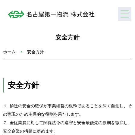
安全方針
ホーム
ホーム
安全方針
会社情報
事業情報
安全方針
採用情報
１. 輸送の安全の確保が事業経営の根幹であることを深く自覚し、そ
お問い合わせ
の実現のため主導的な役割を果たします。
２. 全従業員に対して関係法令の遵守と安全最優先の原則を徹底し、
安全企業の構築に努めます。