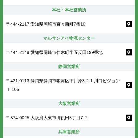
本社・本社営業所
〒444-2117 愛知県岡崎市百々西町7番10
マルサンアイ物流センター
〒444-2148 愛知県岡崎市仁木町字五反田199番地
静岡営業所
〒421-0113 静岡県静岡市駿河区下川原3-2-1 川口ビジョン
Ⅰ 105
大阪営業所
〒574-0025 大阪府大東市御供田5丁目7-2
兵庫営業所