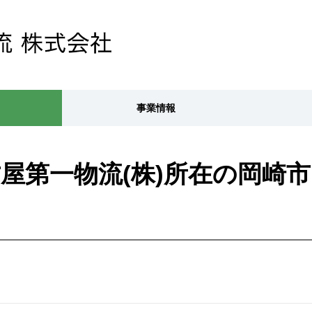
事業情報
屋第一物流(株)所在の岡崎