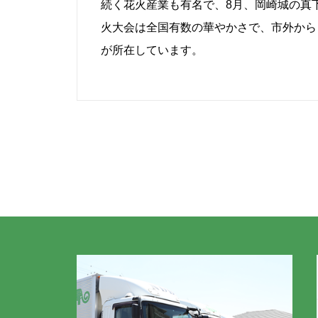
続く花火産業も有名で、8月、岡崎城の真
火大会は全国有数の華やかさで、市外から
が所在しています。