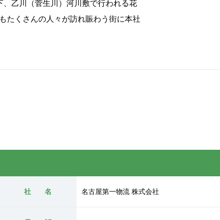
下、乙川（菅生川）河川敷で行われる花
もたくさんの人々が訪れ賑わう街に本社
社 名
名古屋第一物流 株式会社