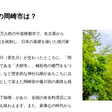
在の岡崎市は？
7万人程の中規模都市で、名古屋から
時代を統制し、日本の基礎を築いた徳川家
川（菅生川）が交わったところに、「岡
である「大樹寺」、極彩色の楼門をもつ
」など歴史的な神社仏閣があちこちに点
として栄えた岡崎宿や藤川宿の風情も残
丁味噌」があり、全国の有名料理店に出
も味わえます。また、家康公の時代から