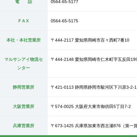
電 話
0564-65-5177
F A X
0564-65-5175
本社・本社営業所
〒444-2117 愛知県岡崎市百々西町7番10
マルサンアイ物流セ
〒444-2148 愛知県岡崎市仁木町字五反田19
ンター
静岡営業所
〒421-0113 静岡県静岡市駿河区下川原3-2-
大阪営業所
〒574-0025 大阪府大東市御供田5丁目7-2
兵庫営業所
〒673-1425 兵庫県加東市西古瀬876（第