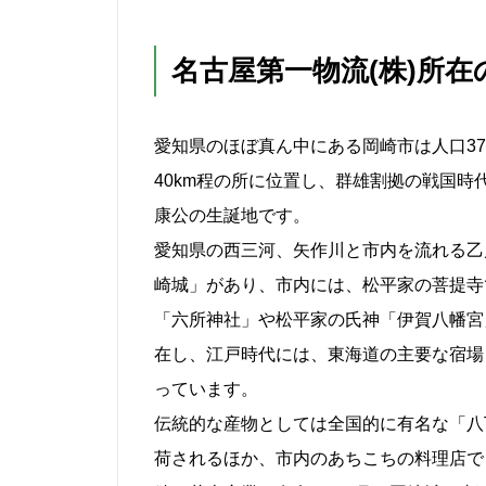
名古屋第一物流(株)所
愛知県のほぼ真ん中にある岡崎市は人口3
40km程の所に位置し、群雄割拠の戦国
康公の生誕地です。
愛知県の西三河、矢作川と市内を流れる乙
崎城」があり、市内には、松平家の菩提寺
「六所神社」や松平家の氏神「伊賀八幡宮
在し、江戸時代には、東海道の主要な宿場
っています。
伝統的な産物としては全国的に有名な「八
荷されるほか、市内のあちこちの料理店で